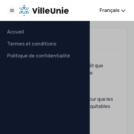
Français
Accueil
Termes et conditions
Termes et conditions
Politique de confidentialité
Nous vous remercions de l'intérêt que
vous portez à notre concours de
prédictions de scores.
Voici quelques règles simples pour que les
choses restent amusantes et équitables
pour tout le monde:
Éligibilité: