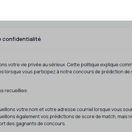
e confidentialité
ns votre vie privée au sérieux. Cette politique explique comme
ns lorsque vous participez à notre concours de prédiction de
s recueillies:
ueillons votre nom et votre adresse courriel lorsque vous so
eillons également vos prédictions de score de match, mais nou
sort des gagnants de concours.