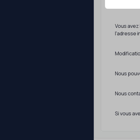
Vos droits:
Vous avez l
l'adresse i
Modificatio
Nous pouvo
Nous conta
Si vous av