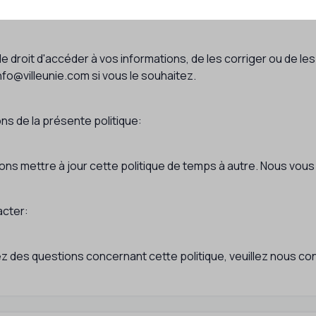
e droit d'accéder à vos informations, de les corriger ou de l
nfo@villeunie.com si vous le souhaitez.
ns de la présente politique:
ns mettre à jour cette politique de temps à autre. Nous vous
cter:
ez des questions concernant cette politique, veuillez nous con